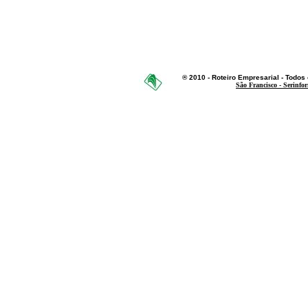
® 2010 - Roteiro Empresarial - Todos o
São Francisco - Serinfo